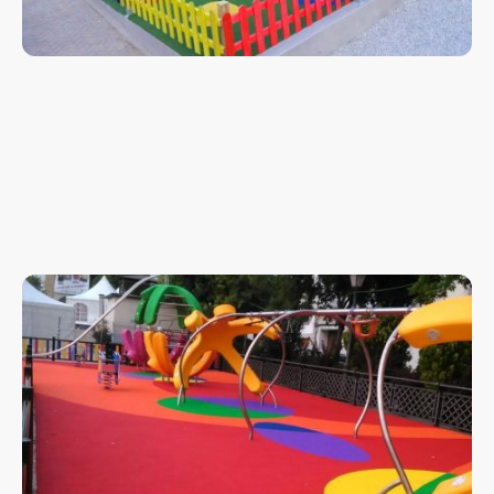
Instalación de parques infantiles
Regularmente ofrecemos programas de entrenamiento y talleres
relevantes para la industria. Nuestros instructores certificados
tienen muchos años de experiencia en su área de especialización y
disfrutan compartiendo su conocimiento experto con sus
estudiantes.