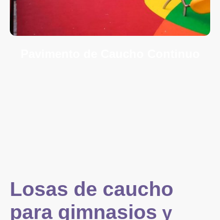
Pavimento de Caucho Continuo
Todo lo que hacemos se centra en proporcionar servicios del más
alto nivel de calidad. No nos detendremos hasta que esté 100%
satisfecho, eso es una garantía.
Losas de caucho
para gimnasios
y