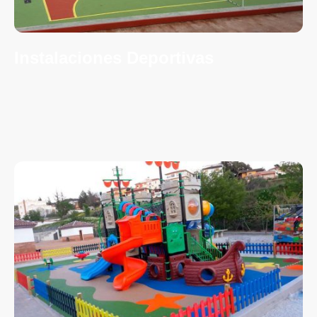
Instalaciones Deportivas
Siempre nos centramos en nuestros clientes. Queremos que
encuentre el producto o servicio que se adapte perfectamente a
sus necesidades, por lo que ofrecemos un servicio de consultoría
integral para ayudarle a tomar una decisión informada.